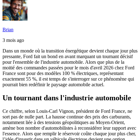
Brian
3 mois ago
Dans un monde où la transition énergétique devient chaque jour plus
pressante, Ford fait un bond en avant marquant un tournant décisif
pour l'ensemble de l'industrie automobile. Alors que plus de la
moitié des commandes passées pour le mois d'avril 2026 chez Ford
France sont pour des modèles 100 % électriques, représentant
exactement 55 %, il est temps de s'interroger sur ce phénomène qui
pourrait bien redéfinir le paysage automobile actuel.
Un tournant dans l'industrie automobile
Ce chiffre, selon Louis-Carl Vignon, président de Ford France, ne
sort pas de nulle part. La hausse continue des prix des carburants,
notamment liée à des tensions géopolitiques au Moyen-Orient,
amène bon nombre d'automobilistes à reconsidérer leur rapport avec
l'essence. Alors que remplir le réservoir coûte chaque jour plus cher,
l’idée d'investir dans un véhicule électrique devient une option