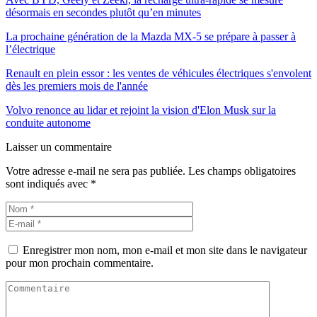
désormais en secondes plutôt qu’en minutes
La prochaine génération de la Mazda MX-5 se prépare à passer à
l’électrique
Renault en plein essor : les ventes de véhicules électriques s'envolent
dès les premiers mois de l'année
Volvo renonce au lidar et rejoint la vision d'Elon Musk sur la
conduite autonome
Laisser un commentaire
Votre adresse e-mail ne sera pas publiée.
Les champs obligatoires
sont indiqués avec
*
Enregistrer mon nom, mon e-mail et mon site dans le navigateur
pour mon prochain commentaire.