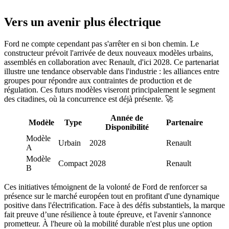
Vers un avenir plus électrique
Ford ne compte cependant pas s'arrêter en si bon chemin. Le
constructeur prévoit l'arrivée de deux nouveaux modèles urbains,
assemblés en collaboration avec Renault, d'ici 2028. Ce partenariat
illustre une tendance observable dans l'industrie : les alliances entre
groupes pour répondre aux contraintes de production et de
régulation. Ces futurs modèles viseront principalement le segment
des citadines, où la concurrence est déjà présente. 🚀
Année de
Modèle
Type
Partenaire
Disponibilité
Modèle
Urbain
2028
Renault
A
Modèle
Compact
2028
Renault
B
Ces initiatives témoignent de la volonté de Ford de renforcer sa
présence sur le marché européen tout en profitant d'une dynamique
positive dans l'électrification. Face à des défis substantiels, la marque
fait preuve d’une résilience à toute épreuve, et l'avenir s'annonce
prometteur. À l'heure où la mobilité durable n'est plus une option