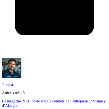
Thomas
Articles relatifs
Le magazine VSD passe sous le contrôle de l’entrepreneur Vianney
d’Alançon