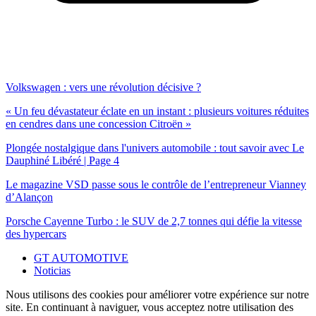
Volkswagen : vers une révolution décisive ?
« Un feu dévastateur éclate en un instant : plusieurs voitures réduites
en cendres dans une concession Citroën »
Plongée nostalgique dans l'univers automobile : tout savoir avec Le
Dauphiné Libéré | Page 4
Le magazine VSD passe sous le contrôle de l’entrepreneur Vianney
d’Alançon
Porsche Cayenne Turbo : le SUV de 2,7 tonnes qui défie la vitesse
des hypercars
GT AUTOMOTIVE
Noticias
Nous utilisons des cookies pour améliorer votre expérience sur notre
site. En continuant à naviguer, vous acceptez notre utilisation des