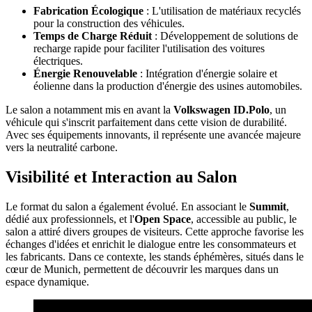
Fabrication Écologique
: L'utilisation de matériaux recyclés
pour la construction des véhicules.
Temps de Charge Réduit
: Développement de solutions de
recharge rapide pour faciliter l'utilisation des voitures
électriques.
Énergie Renouvelable
: Intégration d'énergie solaire et
éolienne dans la production d'énergie des usines automobiles.
Le salon a notamment mis en avant la
Volkswagen ID.Polo
, un
véhicule qui s'inscrit parfaitement dans cette vision de durabilité.
Avec ses équipements innovants, il représente une avancée majeure
vers la neutralité carbone.
Visibilité et Interaction au Salon
Le format du salon a également évolué. En associant le
Summit
,
dédié aux professionnels, et l'
Open Space
, accessible au public, le
salon a attiré divers groupes de visiteurs. Cette approche favorise les
échanges d'idées et enrichit le dialogue entre les consommateurs et
les fabricants. Dans ce contexte, les stands éphémères, situés dans le
cœur de Munich, permettent de découvrir les marques dans un
espace dynamique.