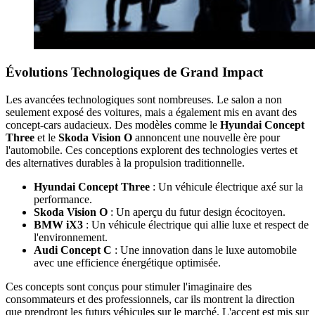
Évolutions Technologiques de Grand Impact
Les avancées technologiques sont nombreuses. Le salon a non
seulement exposé des voitures, mais a également mis en avant des
concept-cars audacieux. Des modèles comme le
Hyundai Concept
Three
et le
Skoda Vision O
annoncent une nouvelle ère pour
l'automobile. Ces conceptions explorent des technologies vertes et
des alternatives durables à la propulsion traditionnelle.
Hyundai Concept Three
: Un véhicule électrique axé sur la
performance.
Skoda Vision O
: Un aperçu du futur design écocitoyen.
BMW iX3
: Un véhicule électrique qui allie luxe et respect de
l'environnement.
Audi Concept C
: Une innovation dans le luxe automobile
avec une efficience énergétique optimisée.
Ces concepts sont conçus pour stimuler l'imaginaire des
consommateurs et des professionnels, car ils montrent la direction
que prendront les futurs véhicules sur le marché. L'accent est mis sur