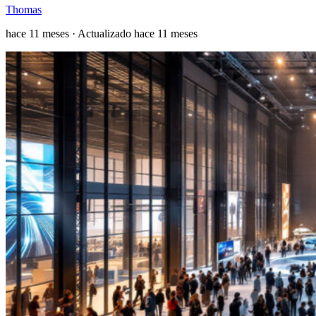
Thomas
hace 11 meses
· Actualizado hace 11 meses