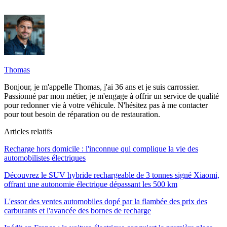
Thomas
Bonjour, je m'appelle Thomas, j'ai 36 ans et je suis carrossier.
Passionné par mon métier, je m'engage à offrir un service de qualité
pour redonner vie à votre véhicule. N'hésitez pas à me contacter
pour tout besoin de réparation ou de restauration.
Articles relatifs
Recharge hors domicile : l'inconnue qui complique la vie des
automobilistes électriques
Découvrez le SUV hybride rechargeable de 3 tonnes signé Xiaomi,
offrant une autonomie électrique dépassant les 500 km
L'essor des ventes automobiles dopé par la flambée des prix des
carburants et l'avancée des bornes de recharge