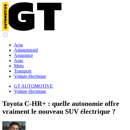
Actu
Administratif
Assurance
Auto
Moto
Transport
Voiture électrique
GT AUTOMOTIVE
Voiture électrique
Toyota C-HR+ : quelle autonomie offre
vraiment le nouveau SUV électrique ?