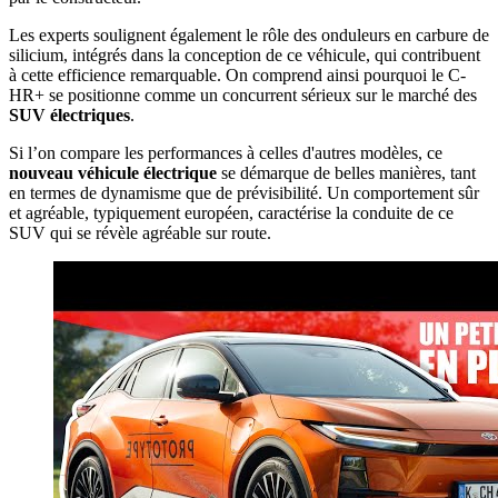
Les experts soulignent également le rôle des onduleurs en carbure de
silicium, intégrés dans la conception de ce véhicule, qui contribuent
à cette efficience remarquable. On comprend ainsi pourquoi le C-
HR+ se positionne comme un concurrent sérieux sur le marché des
SUV électriques
.
Si l’on compare les performances à celles d'autres modèles, ce
nouveau véhicule électrique
se démarque de belles manières, tant
en termes de dynamisme que de prévisibilité. Un comportement sûr
et agréable, typiquement européen, caractérise la conduite de ce
SUV qui se révèle agréable sur route.