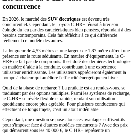
concurrence
En 2026, le marché des
SUV électriques
est devenu très
concurrentiel. Cependant, le Toyota C-HR+ réussit à tirer son
épingle du jeu par des caractéristiques bien pensées, répondant à des
besoins contemporains. Cela fait réfléchir à ce qui différencie
réellement ce modèle des autres.
La longueur de 4,53 mètres et une largeur de 1,87 mètre offrent une
présence sur la route séduisante. En matière d’équipements, le C-
HR+ ne fait pas de compromis. Il est doté des dernières technologies
en matière d’aide à la conduite, contribuant à une expérience
utilisateur enrichissante. Les utilisateurs apprécieront également la
pompe à chaleur qui améliore l'efficacité énergétique en hiver.
Quid de la phase de recharge ? La praticité est au rendez-vous, se
traduisant par des options multiples. Parmi les systèmes de recharge,
le C-HR+ se révèle flexible et rapide, rendant son utilisation
quotidienne encore plus agréable. Pour plusieurs conducteurs qui
effectuent de longs trajets, c’est un atout indéniable.
Cependant, une question se pose : tous ces avantages suffisent-ils
pour s'imposer face à d'autres modèles concurrents ? Avec des prix
qui démarrent sous les 40 000 €, le C-HR+ représente un