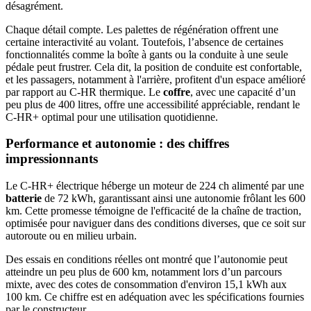
désagrément.
Chaque détail compte. Les palettes de régénération offrent une
certaine interactivité au volant. Toutefois, l’absence de certaines
fonctionnalités comme la boîte à gants ou la conduite à une seule
pédale peut frustrer. Cela dit, la position de conduite est confortable,
et les passagers, notamment à l'arrière, profitent d'un espace amélioré
par rapport au C-HR thermique. Le
coffre
, avec une capacité d’un
peu plus de 400 litres, offre une accessibilité appréciable, rendant le
C-HR+ optimal pour une utilisation quotidienne.
Performance et autonomie : des chiffres
impressionnants
Le C-HR+ électrique héberge un moteur de 224 ch alimenté par une
batterie
de 72 kWh, garantissant ainsi une autonomie frôlant les 600
km. Cette promesse témoigne de l'efficacité de la chaîne de traction,
optimisée pour naviguer dans des conditions diverses, que ce soit sur
autoroute ou en milieu urbain.
Des essais en conditions réelles ont montré que l’autonomie peut
atteindre un peu plus de 600 km, notamment lors d’un parcours
mixte, avec des cotes de consommation d'environ 15,1 kWh aux
100 km. Ce chiffre est en adéquation avec les spécifications fournies
par le constructeur.