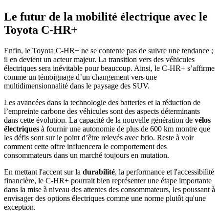
Le futur de la mobilité électrique avec le
Toyota C-HR+
Enfin, le Toyota C-HR+ ne se contente pas de suivre une tendance ;
il en devient un acteur majeur. La transition vers des véhicules
électriques sera inévitable pour beaucoup. Ainsi, le C-HR+ s’affirme
comme un témoignage d’un changement vers une
multidimensionnalité dans le paysage des SUV.
Les avancées dans la technologie des batteries et la réduction de
l’empreinte carbone des véhicules sont des aspects déterminants
dans cette évolution. La capacité de la nouvelle génération de
vélos
électriques
à fournir une autonomie de plus de 600 km montre que
les défis sont sur le point d’être relevés avec brio. Reste à voir
comment cette offre influencera le comportement des
consommateurs dans un marché toujours en mutation.
En mettant l'accent sur la
durabilité
, la performance et l'accessibilité
financière, le C-HR+ pourrait bien représenter une étape importante
dans la mise à niveau des attentes des consommateurs, les poussant à
envisager des options électriques comme une norme plutôt qu'une
exception.