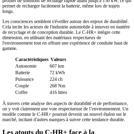
profiter de solutions de recharge rapide allant jusqu'à 150 kW, ce qui
permet de recharger facilement la batterie, même lors de trajets
longs.
Les consciences semblent s'éveiller autour des enjeux de durabilité.
Cela incite les acteurs de l'industrie automobile à innover en matière
de recyclage et de conception durable. Le C-HR+ intègre cette
dimension, en utilisant des matériaux respectueux de
l'environnement tout en offrant une expérience de conduite haut de
gamme.
Caractéristiques
Valeurs
Autonomie
607 km
Batterie
72 kWh
Puissance
224 ch
Couple
268 Nm
Coffre
416 litres
À travers cette analyse des aspects de durabilité et de performance,
on y voit clairement une voie respectueuse de l’environnement. Un
modèle comme le C-HR+ pourrait devenir un nouvel étalon sur le
marché, incitant d'autres marques à suivre cette tendance durable.
Les atouts du C-HR+ face à la