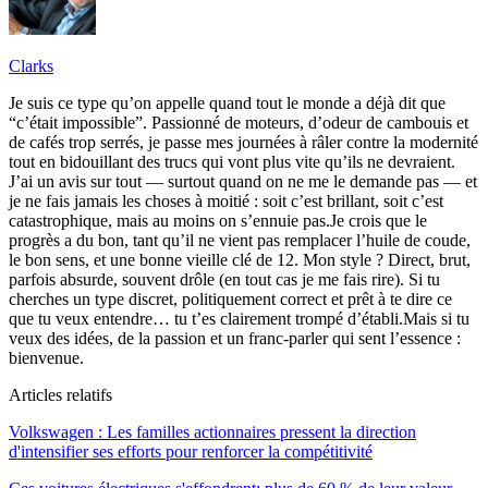
Clarks
Je suis ce type qu’on appelle quand tout le monde a déjà dit que
“c’était impossible”. Passionné de moteurs, d’odeur de cambouis et
de cafés trop serrés, je passe mes journées à râler contre la modernité
tout en bidouillant des trucs qui vont plus vite qu’ils ne devraient.
J’ai un avis sur tout — surtout quand on ne me le demande pas — et
je ne fais jamais les choses à moitié : soit c’est brillant, soit c’est
catastrophique, mais au moins on s’ennuie pas.Je crois que le
progrès a du bon, tant qu’il ne vient pas remplacer l’huile de coude,
le bon sens, et une bonne vieille clé de 12. Mon style ? Direct, brut,
parfois absurde, souvent drôle (en tout cas je me fais rire). Si tu
cherches un type discret, politiquement correct et prêt à te dire ce
que tu veux entendre… tu t’es clairement trompé d’établi.Mais si tu
veux des idées, de la passion et un franc-parler qui sent l’essence :
bienvenue.
Articles relatifs
Volkswagen : Les familles actionnaires pressent la direction
d'intensifier ses efforts pour renforcer la compétitivité