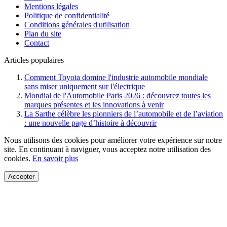
Mentions légales
Politique de confidentialité
Conditions générales d'utilisation
Plan du site
Contact
Articles populaires
Comment Toyota domine l'industrie automobile mondiale
sans miser uniquement sur l'électrique
Mondial de l'Automobile Paris 2026 : découvrez toutes les
marques présentes et les innovations à venir
La Sarthe célèbre les pionniers de l’automobile et de l’aviation
: une nouvelle page d’histoire à découvrir
Nous utilisons des cookies pour améliorer votre expérience sur notre
site. En continuant à naviguer, vous acceptez notre utilisation des
cookies.
En savoir plus
Accepter