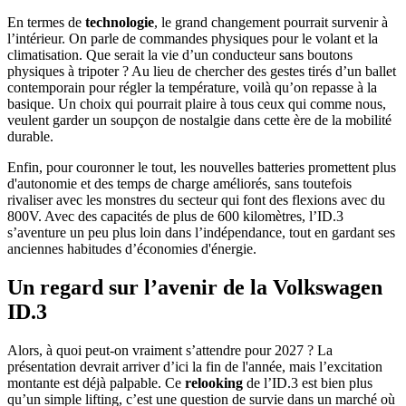
En termes de
technologie
, le grand changement pourrait survenir à
l’intérieur. On parle de commandes physiques pour le volant et la
climatisation. Que serait la vie d’un conducteur sans boutons
physiques à tripoter ? Au lieu de chercher des gestes tirés d’un ballet
contemporain pour régler la température, voilà qu’on repasse à la
basique. Un choix qui pourrait plaire à tous ceux qui comme nous,
veulent garder un soupçon de nostalgie dans cette ère de la mobilité
durable.
Enfin, pour couronner le tout, les nouvelles batteries promettent plus
d'autonomie et des temps de charge améliorés, sans toutefois
rivaliser avec les monstres du secteur qui font des flexions avec du
800V. Avec des capacités de plus de 600 kilomètres, l’ID.3
s’aventure un peu plus loin dans l’indépendance, tout en gardant ses
anciennes habitudes d’économies d'énergie.
Un regard sur l’avenir de la Volkswagen
ID.3
Alors, à quoi peut-on vraiment s’attendre pour 2027 ? La
présentation devrait arriver d’ici la fin de l'année, mais l’excitation
montante est déjà palpable. Ce
relooking
de l’ID.3 est bien plus
qu’un simple lifting, c’est une question de survie dans un marché où