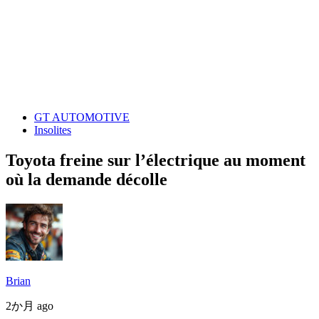
GT AUTOMOTIVE
Insolites
Toyota freine sur l’électrique au moment
où la demande décolle
Brian
2か月 ago