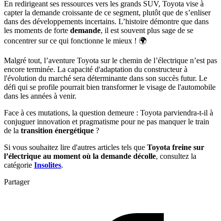
En redirigeant ses ressources vers les grands SUV, Toyota vise à
capter la demande croissante de ce segment, plutôt que de s’enliser
dans des développements incertains. L’histoire démontre que dans
les moments de forte
demande
, il est souvent plus sage de se
concentrer sur ce qui fonctionne le mieux ! 🌍
Malgré tout, l’aventure Toyota sur le chemin de l’électrique n’est pas
encore terminée. La capacité d'adaptation du constructeur à
l'évolution du marché sera déterminante dans son succès futur. Le
défi qui se profile pourrait bien transformer le visage de l'automobile
dans les années à venir.
Face à ces mutations, la question demeure : Toyota parviendra-t-il à
conjuguer innovation et pragmatisme pour ne pas manquer le train
de la
transition énergétique
?
Si vous souhaitez lire d'autres articles tels que
Toyota freine sur
l’électrique au moment où la demande décolle
, consultez la
catégorie
Insolites
.
Partager