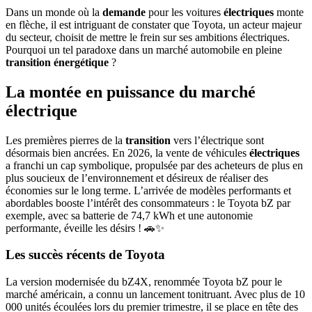
Dans un monde où la
demande
pour les voitures
électriques
monte
en flèche, il est intriguant de constater que Toyota, un acteur majeur
du secteur, choisit de mettre le frein sur ses ambitions électriques.
Pourquoi un tel paradoxe dans un marché automobile en pleine
transition énergétique
?
La montée en puissance du marché
électrique
Les premières pierres de la
transition
vers l’électrique sont
désormais bien ancrées. En 2026, la vente de véhicules
électriques
a franchi un cap symbolique, propulsée par des acheteurs de plus en
plus soucieux de l’environnement et désireux de réaliser des
économies sur le long terme. L’arrivée de modèles performants et
abordables booste l’intérêt des consommateurs : le Toyota bZ par
exemple, avec sa batterie de 74,7 kWh et une autonomie
performante, éveille les désirs ! 🚗✨
Les succès récents de Toyota
La version modernisée du bZ4X, renommée Toyota bZ pour le
marché américain, a connu un lancement tonitruant. Avec plus de 10
000 unités écoulées lors du premier trimestre, il se place en tête des