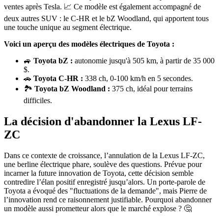
ventes après Tesla. 📈 Ce modèle est également accompagné de
deux autres SUV : le C-HR et le bZ Woodland, qui apportent tous
une touche unique au segment électrique.
Voici un aperçu des modèles électriques de Toyota :
🚙
Toyota bZ :
autonomie jusqu'à 505 km, à partir de 35 000
$.
🚗
Toyota C-HR :
338 ch, 0-100 km/h en 5 secondes.
🏞️
Toyota bZ Woodland :
375 ch, idéal pour terrains
difficiles.
La décision d'abandonner la Lexus LF-
ZC
Dans ce contexte de croissance, l’annulation de la Lexus LF-ZC,
une berline électrique phare, soulève des questions. Prévue pour
incarner la future innovation de Toyota, cette décision semble
contredire l’élan positif enregistré jusqu’alors. Un porte-parole de
Toyota a évoqué des "fluctuations de la demande", mais Pierre de
l’innovation rend ce raisonnement justifiable. Pourquoi abandonner
un modèle aussi prometteur alors que le marché explose ? 🤔