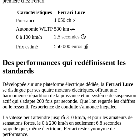
première chez Ferrari.
Caractéristiques
Ferrari Luce
1 050 ch ⚡
Puissance
Autonomie WLTP
530 km 🚗
2,5 secondes ⏱️
0 à 100 km/h
550 000 euros 💰
Prix estimé
Des performances qui redéfinissent les
standards
Développée sur une plateforme électrique dédiée, la
Ferrari Luce
se distingue par ses quatre moteurs électriques, offrant une
harmonieuse répartition de la puissance et un système de suspension
actif qui s'adapte 200 fois par seconde. Que l'on regarde les chiffres
ou le ressenti, l'expérience de conduite s'annonce inégalée.
La vitesse peut atteindre jusqu'à 310 km/h, et pour les amateurs de
sensations fortes, le 0 à 200 km/h en seulement 6,8 secondes
rappelle que, même électrique, Ferrari reste synonyme de
performance.