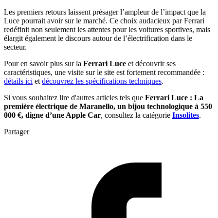
Les premiers retours laissent présager l’ampleur de l’impact que la
Luce pourrait avoir sur le marché. Ce choix audacieux par Ferrari
redéfinit non seulement les attentes pour les voitures sportives, mais
élargit également le discours autour de l’électrification dans le
secteur.
Pour en savoir plus sur la
Ferrari Luce
et découvrir ses
caractéristiques, une visite sur le site est fortement recommandée :
détails ici
et
découvrez les spécifications techniques
.
Si vous souhaitez lire d'autres articles tels que
Ferrari Luce : La
première électrique de Maranello, un bijou technologique à 550
000 €, digne d’une Apple Car
, consultez la catégorie
Insolites
.
Partager