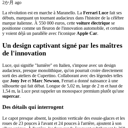
2か月 ago
La révolution est en marche à Maranello. La
Ferrari Luce
fait ses
débuts, marquant un tournant audacieux dans l'histoire de la célèbre
marque italienne. À 550 000 euros, cette
voiture électrique
se
positionne comme un fleuron de l'innovation automobile, et certains
y voient déjà un parallèle avec l'iconique
Apple Car
.
Un design captivant signé par les maîtres
de l'innovation
Luce, qui signifie "lumière" en Italien, s'impose avec un design
audacieux, presque monolithique, qu'on pourrait croire directement
sorti des ateliers de Cupertino. Collaborant avec des légendes telles
que
Jony Ive
et
Marc Newson
, Ferrari a donné naissance à une
silhouette qui fait débat. Longue de 5,02 m, large de 2 m et haut de
1,54 m, la Luce peut rappeler un monospace premium plutôt qu'une
supercar
.
Des détails qui interrogent
Le capot presque absent, la position verticale des essuie-glaces et les
roues de 23 pouces à l'avant et 24 pouces à l'arrière, ajoutent à son