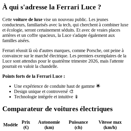
À qui s'adresse la Ferrari Luce ?
Cette
voiture de luxe
vise un nouveau public. Les jeunes
conducteurs, familiarisés avec la tech, qui cherchent à combiner luxe
et écologie, seront certainement séduits. Et avec de vraies places
arrières et un coffre spacieux, la Luce s'adapte également aux
familles aisées.
Ferrari réussit là où d'autres marques, comme Porsche, ont peine à
convaincre sur le marché électrique. Les premiers exemplaires de la
Luce sont attendus pour le quatrième trimestre 2026, mais l'attente
pourrait en valoir la chandelle.
Points forts de la Ferrari Luce :
Une expérience de conduite haut de gamme 🌟
Design unique et controversé 🎨
Technologie intégrée et intuitive 📱
Comparateur de voitures électriques
Prix
Autonomie
Puissance
Vitesse max
Modèle
(€)
(km)
(ch)
(km/h)