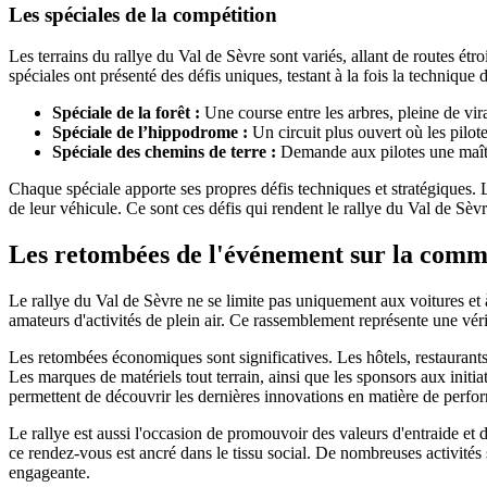
Les spéciales de la compétition
Les terrains du rallye du Val de Sèvre sont variés, allant de routes ét
spéciales ont présenté des défis uniques, testant à la fois la technique
Spéciale de la forêt :
Une course entre les arbres, pleine de vira
Spéciale de l’hippodrome :
Un circuit plus ouvert où les pilot
Spéciale des chemins de terre :
Demande aux pilotes une maîtri
Chaque spéciale apporte ses propres défis techniques et stratégiques. L
de leur véhicule. Ce sont ces défis qui rendent le rallye du Val de Sèv
Les retombées de l'événement sur la comm
Le rallye du Val de Sèvre ne se limite pas uniquement aux voitures et 
amateurs d'activités de plein air. Ce rassemblement représente une véri
Les retombées économiques sont significatives. Les hôtels, restaurants 
Les marques de matériels tout terrain, ainsi que les sponsors aux initi
permettent de découvrir les dernières innovations en matière de perf
Le rallye est aussi l'occasion de promouvoir des valeurs d'entraide et 
ce rendez-vous est ancré dans le tissu social. De nombreuses activités
engageante.