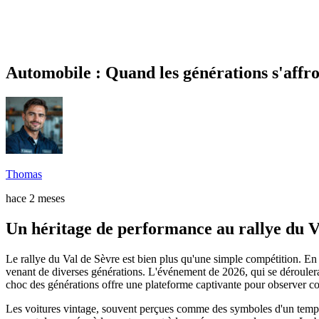
Automobile : Quand les générations s'affro
Thomas
hace 2 meses
Un héritage de performance au rallye du V
Le rallye du Val de Sèvre est bien plus qu'une simple compétition. En 
venant de diverses générations. L'événement de 2026, qui se déroule
choc des générations offre une plateforme captivante pour observer com
Les voitures vintage, souvent perçues comme des symboles d'un temps r