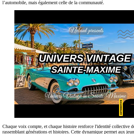
l’automobile, mais également celle de la communauté.
Chaque voix compte, et chaque histoire renforce l'identité collective 
rassemblant générations et histoires. Cette dynamique permet aux jeun