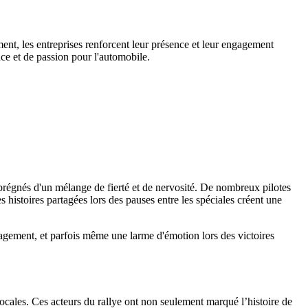
ent, les entreprises renforcent leur présence et leur engagement
ce et de passion pour l'automobile.
mprégnés d'un mélange de fierté et de nervosité. De nombreux pilotes
 histoires partagées lors des pauses entre les spéciales créent une
uragement, et parfois même une larme d'émotion lors des victoires
ocales. Ces acteurs du rallye ont non seulement marqué l’histoire de