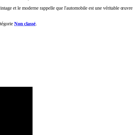
 vintage et le moderne rappelle que l'automobile est une véritable œuvre
atégorie
Non classé
.