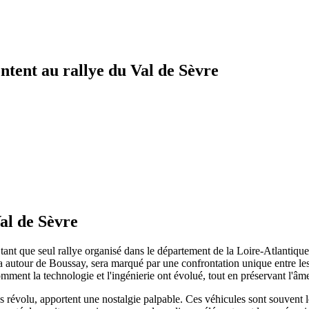
ntent au rallye du Val de Sèvre
al de Sèvre
tant que seul rallye organisé dans le département de la Loire-Atlantique,
ra autour de Boussay, sera marqué par une confrontation unique entre 
ment la technologie et l'ingénierie ont évolué, tout en préservant l'âm
évolu, apportent une nostalgie palpable. Ces véhicules sont souvent le 