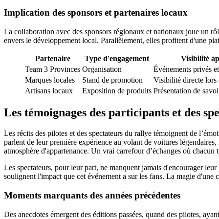
Implication des sponsors et partenaires locaux
La collaboration avec des sponsors régionaux et nationaux joue un rôle
envers le développement local. Parallèlement, elles profitent d'une p
Partenaire
Type d'engagement
Visibilité a
Team 3 Provinces
Organisation
Événements privés et 
Marques locales
Stand de promotion
Visibilité directe lors
Artisans locaux
Exposition de produits
Présentation de savoi
Les témoignages des participants et des sp
Les récits des pilotes et des spectateurs du rallye témoignent de l’ém
parlent de leur première expérience au volant de voitures légendaires, 
atmosphère d'appartenance. Un vrai carrefour d’échanges où chacun t
Les spectateurs, pour leur part, ne manquent jamais d'encourager leur 
soulignent l'impact que cet événement a sur les fans. La magie d'une
Moments marquants des années précédentes
Des anecdotes émergent des éditions passées, quand des pilotes, ayant