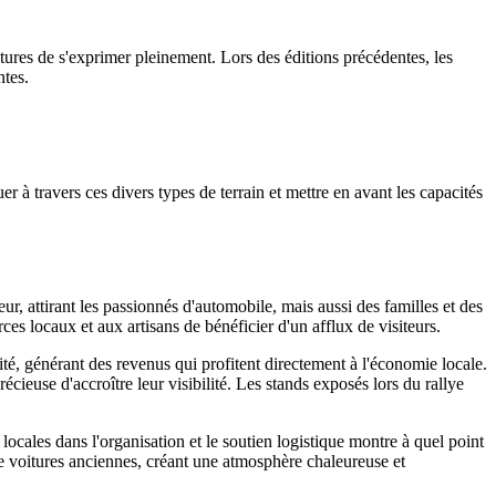
itures de s'exprimer pleinement. Lors des éditions précédentes, les
ntes.
 à travers ces divers types de terrain et mettre en avant les capacités
, attirant les passionnés d'automobile, mais aussi des familles et des
es locaux et aux artisans de bénéficier d'un afflux de visiteurs.
ité, générant des revenus qui profitent directement à l'économie locale.
ieuse d'accroître leur visibilité. Les stands exposés lors du rallye
locales dans l'organisation et le soutien logistique montre à quel point
de voitures anciennes, créant une atmosphère chaleureuse et