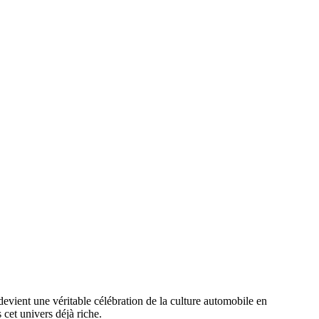
devient une véritable célébration de la culture automobile en
cet univers déjà riche.