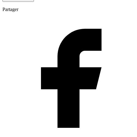
Partager