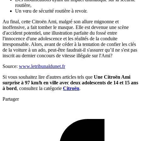
routière,
Un vœu de sécurité routière à revoir.
Au final, cette Citroën Ami, malgré son allure mignonne et
inoffensive, a fait tomber le masque. Elle est devenue une scène
d'accident potentiel, une illustration parfaite du fossé entre
l'innocence d'une adolescence et les réalités de la conduite
irresponsable. Alors, avant de céder à la tentation de confier les clés
de la voiture à un ado, peut-être faudrait-il s'assurer qu’il ne s'est pas
inscrit au dernier concours de vitesse illégale sur l'Ami?
Source:
www.letribunaldunet.fr
Si vous souhaitez lire d'autres articles tels que
Une Citroën Ami
surprise à 97 km/h en ville avec deux adolescents de 14 et 15 ans
à bord
, consultez la catégorie
Citroën
.
Partager