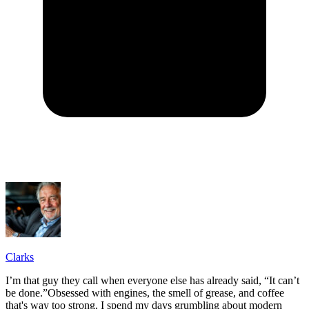
Clarks
I’m that guy they call when everyone else has already said, “It can’t
be done.”Obsessed with engines, the smell of grease, and coffee
that's way too strong, I spend my days grumbling about modern