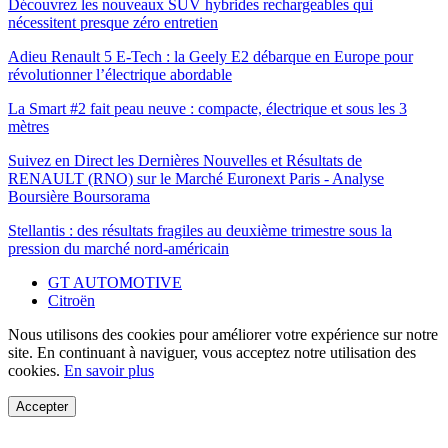
Découvrez les nouveaux SUV hybrides rechargeables qui
nécessitent presque zéro entretien
Adieu Renault 5 E-Tech : la Geely E2 débarque en Europe pour
révolutionner l’électrique abordable
La Smart #2 fait peau neuve : compacte, électrique et sous les 3
mètres
Suivez en Direct les Dernières Nouvelles et Résultats de
RENAULT (RNO) sur le Marché Euronext Paris - Analyse
Boursière Boursorama
Stellantis : des résultats fragiles au deuxième trimestre sous la
pression du marché nord-américain
GT AUTOMOTIVE
Citroën
Nous utilisons des cookies pour améliorer votre expérience sur notre
site. En continuant à naviguer, vous acceptez notre utilisation des
cookies.
En savoir plus
Accepter