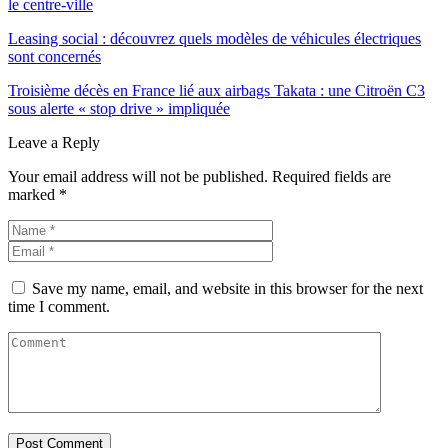
le centre-ville
Leasing social : découvrez quels modèles de véhicules électriques
sont concernés
Troisième décès en France lié aux airbags Takata : une Citroën C3
sous alerte « stop drive » impliquée
Leave a Reply
Your email address will not be published.
Required fields are
marked
*
Save my name, email, and website in this browser for the next
time I comment.