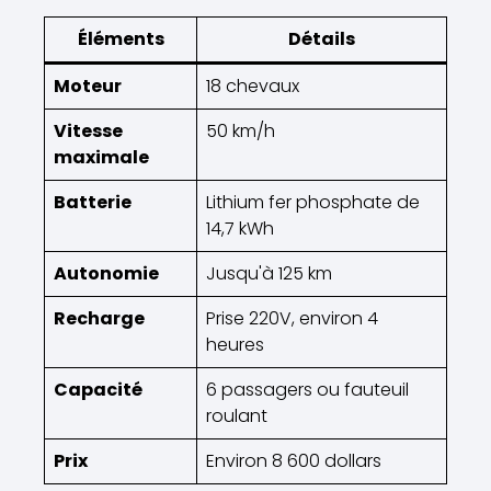
Éléments
Détails
Moteur
18 chevaux
Vitesse
50 km/h
maximale
Batterie
Lithium fer phosphate de
14,7 kWh
Autonomie
Jusqu'à 125 km
Recharge
Prise 220V, environ 4
heures
Capacité
6 passagers ou fauteuil
roulant
Prix
Environ 8 600 dollars