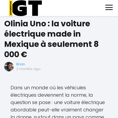
Olinia Uno : la voiture
électrique made in
Mexique à seulement 8
000 €
Brian
2 months ago
Dans un monde où les véhicules
électriques deviennent la norme, la
question se pose : une voiture électrique
abordable peut-elle vraiment changer
la donne, surtout dans un pays comme