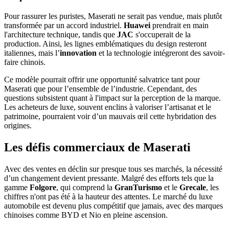
Pour rassurer les puristes, Maserati ne serait pas vendue, mais plutôt
transformée par un accord industriel.
Huawei
prendrait en main
l'architecture technique, tandis que
JAC
s'occuperait de la
production. Ainsi, les lignes emblématiques du design resteront
italiennes, mais l’
innovation
et la technologie intégreront des savoir-
faire chinois.
Ce modèle pourrait offrir une opportunité salvatrice tant pour
Maserati que pour l’ensemble de l’industrie. Cependant, des
questions subsistent quant à l'impact sur la perception de la marque.
Les acheteurs de luxe, souvent enclins à valoriser l’artisanat et le
patrimoine, pourraient voir d’un mauvais œil cette hybridation des
origines.
Les défis commerciaux de Maserati
Avec des ventes en déclin sur presque tous ses marchés, la nécessité
d’un changement devient pressante. Malgré des efforts tels que la
gamme
Folgore
, qui comprend la
GranTurismo
et le
Grecale
, les
chiffres n'ont pas été à la hauteur des attentes. Le marché du luxe
automobile est devenu plus compétitif que jamais, avec des marques
chinoises comme BYD et Nio en pleine ascension.