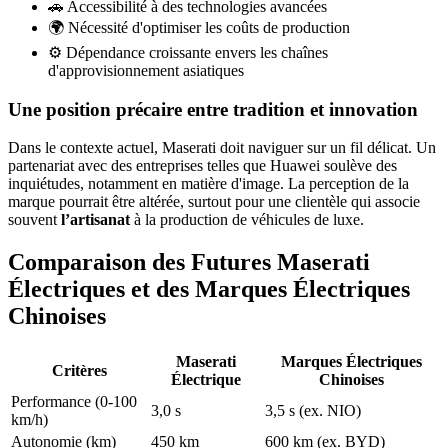
🚗 Accessibilité à des technologies avancées
🌍 Nécessité d'optimiser les coûts de production
⚙️ Dépendance croissante envers les chaînes
d'approvisionnement asiatiques
Une position précaire entre tradition et innovation
Dans le contexte actuel, Maserati doit naviguer sur un fil délicat. Un
partenariat avec des entreprises telles que Huawei soulève des
inquiétudes, notamment en matière d'image. La perception de la
marque pourrait être altérée, surtout pour une clientèle qui associe
souvent
l’artisanat
à la production de véhicules de luxe.
Comparaison des Futures Maserati
Électriques et des Marques Électriques
Chinoises
Maserati
Marques Électriques
Critères
Électrique
Chinoises
Performance (0-100
3,0 s
3,5 s (ex. NIO)
km/h)
Autonomie (km)
450 km
600 km (ex. BYD)