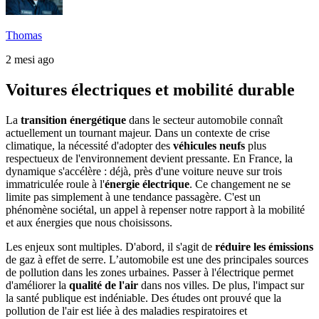
Thomas
2 mesi ago
Voitures électriques et mobilité durable
La
transition énergétique
dans le secteur automobile connaît
actuellement un tournant majeur. Dans un contexte de crise
climatique, la nécessité d'adopter des
véhicules neufs
plus
respectueux de l'environnement devient pressante. En France, la
dynamique s'accélère : déjà, près d'une voiture neuve sur trois
immatriculée roule à l'
énergie électrique
. Ce changement ne se
limite pas simplement à une tendance passagère. C'est un
phénomène sociétal, un appel à repenser notre rapport à la mobilité
et aux énergies que nous choisissons.
Les enjeux sont multiples. D'abord, il s'agit de
réduire les émissions
de gaz à effet de serre. L’automobile est une des principales sources
de pollution dans les zones urbaines. Passer à l'électrique permet
d'améliorer la
qualité de l'air
dans nos villes. De plus, l'impact sur
la santé publique est indéniable. Des études ont prouvé que la
pollution de l'air est liée à des maladies respiratoires et