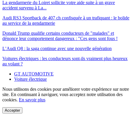
La gendarmerie du Loiret sollicite votre aide suite à un grave
accident survenu à La...
Audi RS3 Sportback de 407 ch confisquée à un trafiquant : le bolide
au service de la gendarmerie
Donald Trump qualifie certains conducteurs de "malades" et
dénonce leur comportement dangereux : "Ces gens sont fous !
L’Audi Q8 : la saga continue avec une nouvelle génération
Voitures électriques : les conducteurs sont-ils vraiment plus heureux
au volant ?
GT AUTOMOTIVE
Voiture électrique
Nous utilisons des cookies pour améliorer votre expérience sur notre
site. En continuant à naviguer, vous acceptez notre utilisation des
cookies.
En savoir plus
Accepter