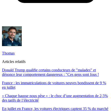
Thomas
Articles relatifs
Donald Trump qualifie certains conducteurs de "malades" et
dénonce leur comportement dangereux : "Ces gens sont fous !
France : les immatriculations de voitures neuves bondissent de 9 %
en juillet
« Chaque hausse nous pèse » : le choc d’une augmentation de 2,5%
des tarifs de l’électricité
En juillet en France, les voitures électriques captent 35 % du marché