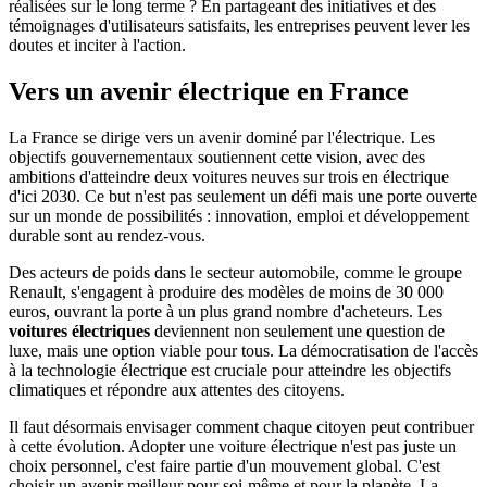
réalisées sur le long terme ? En partageant des initiatives et des
témoignages d'utilisateurs satisfaits, les entreprises peuvent lever les
doutes et inciter à l'action.
Vers un avenir électrique en France
La France se dirige vers un avenir dominé par l'électrique. Les
objectifs gouvernementaux soutiennent cette vision, avec des
ambitions d'atteindre deux voitures neuves sur trois en électrique
d'ici 2030. Ce but n'est pas seulement un défi mais une porte ouverte
sur un monde de possibilités : innovation, emploi et développement
durable sont au rendez-vous.
Des acteurs de poids dans le secteur automobile, comme le groupe
Renault, s'engagent à produire des modèles de moins de 30 000
euros, ouvrant la porte à un plus grand nombre d'acheteurs. Les
voitures électriques
deviennent non seulement une question de
luxe, mais une option viable pour tous. La démocratisation de l'accès
à la technologie électrique est cruciale pour atteindre les objectifs
climatiques et répondre aux attentes des citoyens.
Il faut désormais envisager comment chaque citoyen peut contribuer
à cette évolution. Adopter une voiture électrique n'est pas juste un
choix personnel, c'est faire partie d'un mouvement global. C'est
choisir un avenir meilleur pour soi-même et pour la planète. La