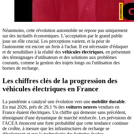
Néanmoins, cette révolution automobile ne repose pas uniquement
sur des incitatifs économiques. L’acceptation par le grand public
joue un rôle crucial. Les perceptions varient, et la peur de
l'autonomie est encore un frein à l'achat. Il est nécessaire d'éduquer
et de sensibiliser à la réalité des
véhicules électriques
, en présentant
des témoignages d'utilisateurs et des solutions aux problèmes
courants, comme la gestion des trajets longs ou l'utilisation des
bornes de recharge.
Les chiffres clés de la progression des
véhicules électriques en France
La pandémie a catalysé une évolution vers une
mobilité durable
.
En mai 2026, près de 29,1 % des
voitures neuves
vendues en
France étaient électriques. Un chiffre qui demeure sans précédent,
témoignant d'une dynamique de marché renforcée. Les prévisions de
l'ACEA énoncent une forte probabilité que cette tendance continue
de croître, à mesure que les infrastructures de recharge se
développent et que la technologie des batteries évolue.