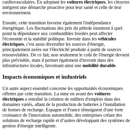
cardiovasculaires. En adoptant les
voitures électriques
, les citoyens
intègrent une démarche proactive pour leur santé et celle de leur
environnement.
Ensuite, cette transition favorise également l'indépendance
énergétique. Les fluctuations des prix du pétrole montrent à quel
point la dépendance aux combustibles fossiles peut affecter
l'économie et la stabilité politique. Investir dans les
véhicules
électriques
, c'est aussi diversifier les sources d'énergie,
principalement axées sur l'électricité produite à partir de sources
renouvelables. De ce fait, non seulement le coût de l'énergie devient
plus prévisible, mais il permet également d'investir dans des
infrastructures locales, favorisant ainsi une
mobilité durable
.
Impacts économiques et industriels
Un autre aspect essentiel concerne les opportunités économiques
offertes par cette transition. La mise en avant des
voitures
électriques
a entraîné la création de milliers d'emplois dans des
domaines variés, allant de la production de batteries à l'installation
de bornes de recharge. Espagne et France témoignent d'une forte
croissance de l'innovation automobile, des entreprises créant des
solutions de recharge rapide et d’autres développant des systèmes de
gestion d'énergie intelligente.