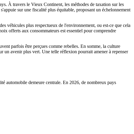
s. À travers le Vieux Continent, les méthodes de taxation sur les
 s'appuie sur une fiscalité plus équitable, proposant un échelonnement
 des véhicules plus respectueux de l'environnement, ou est-ce que cela
hoix offerts aux consommateurs est essentiel pour comprendre
 peuvent parfois être perçues comme rebelles. En somme, la culture
ur un avenir plus vert. Une telle réflexion pourrait amener à repenser
iscalité automobile demeure centrale. En 2026, de nombreux pays