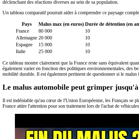
déclenchant des réactions diverses au sein de sa population.
Un tableau comparatif pourrait aider à comprendre ce paysage comple
Pays
Malus max (en euros)
Durée de détention (en a
France
80 000
10
Allemagne
20 000
10
Espagne
15 000
10
Italie
25 000
10
Ce tableau montre clairement que la France reste sans équivalent quant
également varier en fonction des politiques environnementales, des beso
mobilité durable. Il est également pertinent de questionner si le malu
Le malus automobile peut grimper jusqu'à 8
Il est indéniable qu'au cœur de l'Union Européenne, les Français se pl
France attire l'attention pour son traitement lors de l'achat de véhicule