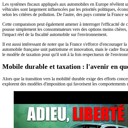
Les systèmes fiscaux appliqués aux automobiles en Europe révèlent un
véhicules sont largement influencées par les priorités politiques, éc
selon les critères de pollution. De l'autre, des pays comme la France s
Cette comparaison peut également amener à interroger l'efficacité de c
pousse simplement les consommateurs vers des options moins chères, 
l'impact réel de la fiscalité automobile sur l'environnement.
Il est aussi intéressant de noter que la France s'efforce d'encourager 
automobile française unit patriotisme et innovation, mais le cadre fisc
le modèle de taxation pour qu'il soit à la fois respectueux de l'enviro
Mobile durable et taxation : l'avenir en qu
Alors que la transition vers la mobilité durable exige des efforts con
explorent des modèles d'imposition qui favorisent les comportements 