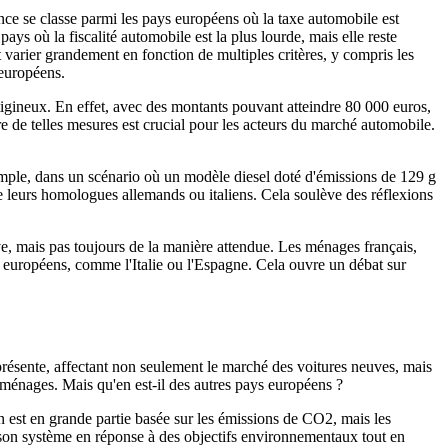
nce se classe parmi les pays européens où la taxe automobile est
ays où la fiscalité automobile est la plus lourde, mais elle reste
 varier grandement en fonction de multiples critères, y compris les
 européens.
tigineux. En effet, avec des montants pouvant atteindre 80 000 euros,
de telles mesures est crucial pour les acteurs du marché automobile.
xemple, dans un scénario où un modèle diesel doté d'émissions de 129 g
e leurs homologues allemands ou italiens. Cela soulève des réflexions
ive, mais pas toujours de la manière attendue. Les ménages français,
s européens, comme l'Italie ou l'Espagne. Cela ouvre un débat sur
iprésente, affectant non seulement le marché des voitures neuves, mais
ménages. Mais qu'en est-il des autres pays européens ?
 est en grande partie basée sur les émissions de CO2, mais les
son système en réponse à des objectifs environnementaux tout en