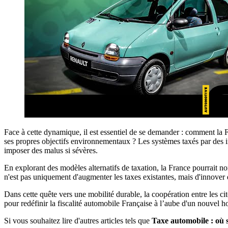
Face à cette dynamique, il est essentiel de se demander : comment la Fr
ses propres objectifs environnementaux ? Les systèmes taxés par des 
imposer des malus si sévères.
En explorant des modèles alternatifs de taxation, la France pourrait n
n'est pas uniquement d'augmenter les taxes existantes, mais d'innover d
Dans cette quête vers une mobilité durable, la coopération entre les ci
pour redéfinir la fiscalité automobile Française à l’aube d'un nouvel h
Si vous souhaitez lire d'autres articles tels que
Taxe automobile : où s