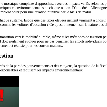
e mosaïque complexe d'approches, avec des impacts variés selon les pay
onomiques et environnementales de chaque nation. D'un côté, l'Allemagne
emblent opter pour une taxation punitive par le biais de malus.
haque système. Est-ce que des taxes élevées incitent vraiment à choisir
comme les voitures d'occasion ? Ce questionnement sur la nature des c
la transition vers la mobilité durable, même si les méthodes de taxation
al doit également évoluer pour ne pas pénaliser les efforts individuels po
nnement et réaliste pour les consommateurs.
estion
certés de la part des gouvernements et des citoyens, la question de la f
responsables et réduisent les impacts environnementaux.