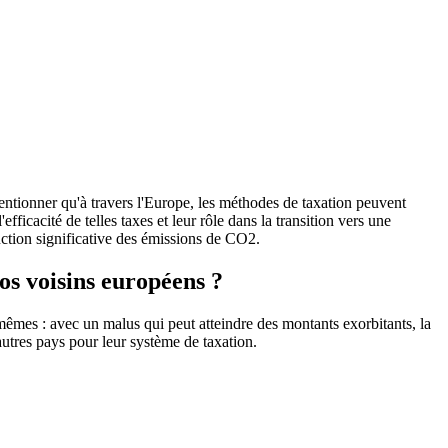
entionner qu'à travers l'Europe, les méthodes de taxation peuvent
icacité de telles taxes et leur rôle dans la transition vers une
uction significative des émissions de CO2.
os voisins européens ?
-mêmes : avec un malus qui peut atteindre des montants exorbitants, la
'autres pays pour leur système de taxation.