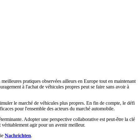
es meilleures pratiques observées ailleurs en Europe tout en maintenant
agement à l'achat de véhicules propres peut se faire sans avoir à
imuler le marché de véhicules plus propres. En fin de compte, le défi
 efficaces pour l'ensemble des acteurs du marché automobile.
éterminante. Adopter une perspective collaborative est peut-être la clé
t véritablement agir pour un avenir meilleur.
rie
Nachrichten
.