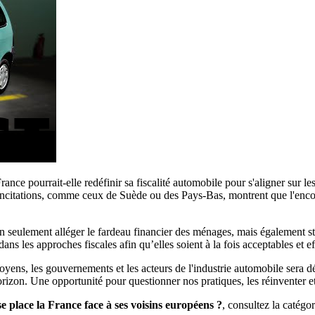
ance pourrait-elle redéfinir sa fiscalité automobile pour s'aligner sur l
incitations, comme ceux de Suède ou des Pays-Bas, montrent que l'encour
on seulement alléger le fardeau financier des ménages, mais également st
ans les approches fiscales afin qu’elles soient à la fois acceptables et
toyens, les gouvernements et les acteurs de l'industrie automobile sera d
orizon. Une opportunité pour questionner nos pratiques, les réinventer e
e place la France face à ses voisins européens ?
, consultez la catégo