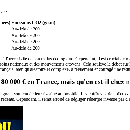
xe :
nnées)
Emissions CO2 (g/km)
Au-delà de 200
Au-delà de 200
Au-delà de 200
Au-delà de 200
 à l'agressivité de son malus écologique. Cependant, il est crucial de m
ins nationaux et des mouvements citoyens. Cela soulève le débat sur l'eff
s français, bien qu'aléatoire et complexe, a réellement encouragé une réd
0 000 € en France, mais qu'en est-il chez n
aignent souvent de leur fiscalité automobile. Les chiffres parlent d'eux
s récents. Cependant, il serait erroné de négliger l'énergie investie par d