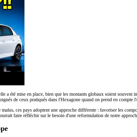
le a été mise en place, bien que les montants globaux soient souvent in
éloignés de ceux pratiqués dans l'Hexagone quand on prend en compte l'
 malus, ces pays adoptent une approche différente : favoriser les compo
urrait faire réfléchir sur le besoin d'une reformulation de notre appro
ope